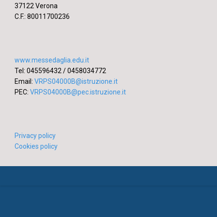
37122 Verona
C.F.: 80011700236
www.messedaglia.edu.it
Tel: 045596432 / 0458034772
Email:
VRPS04000B@istruzione.it
PEC:
VRPS04000B@pec.istruzione.it
Privacy policy
Cookies policy