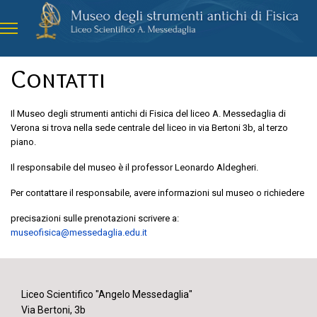
Contatti
Il Museo degli strumenti antichi di Fisica del liceo A. Messedaglia di
Verona si trova nella sede centrale del liceo in via Bertoni 3b, al terzo
piano.
Il responsabile del museo è il professor Leonardo Aldegheri.
Per contattare il responsabile, avere informazioni sul museo o richiedere
precisazioni sulle prenotazioni scrivere a:
museofisica@messedaglia.edu.it
Liceo Scientifico "Angelo Messedaglia"
Via Bertoni, 3b