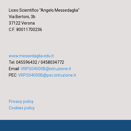
Liceo Scientifico "Angelo Messedaglia"
Via Bertoni, 3b
37122 Verona
C.F.: 80011700236
www.messedaglia.edu.it
Tel: 045596432 / 0458034772
Email:
VRPS04000B@istruzione.it
PEC:
VRPS04000B@pec.istruzione.it
Privacy policy
Cookies policy