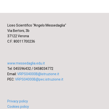
Liceo Scientifico "Angelo Messedaglia"
Via Bertoni, 3b
37122 Verona
C.F.: 80011700236
www.messedaglia.edu.it
Tel: 045596432 / 0458034772
Email:
VRPS04000B@istruzione.it
PEC:
VRPS04000B@pec.istruzione.it
Privacy policy
Cookies policy